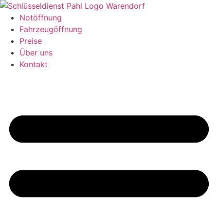
Zum
Inhalt
Notöffnung
springen
Fahrzeugöffnung
Preise
Über uns
Kontakt